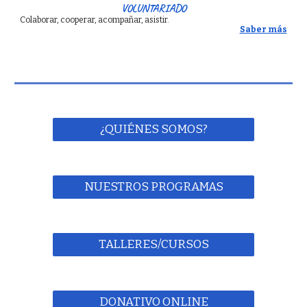
VOLUNTARIADO
Colaborar, cooperar, acompañar, asistir.
Saber más
¿QUIÉNES SOMOS?
NUESTROS PROGRAMAS
TALLERES/CURSOS
DONATIVO ONLINE