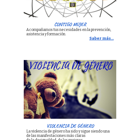
CONTIGO MUJER
Acompañamos tus necesidades en la prevención,
asistencia y formación.
Saber más...
VIOLENCIA DE GÉNERO
La violencia de género ha sido y sigue siendo una
de las manifestaciones más claras