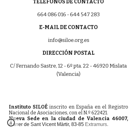
TELÉFONOS DE CONTACTO
664 086 016 - 644 547 283
E-MAIL DE CONTACTO
info@siloe.org.es
DIRECCIÓN POSTAL
C/ Fernando Sastre, 12 - 6º pta. 22 - 46920 Mislata
(Valencia)
Instituto SILOÉ
inscrito en España en el Registro
Nacional de Asociaciones, con el N.º 622421.
Nueva Sede en la ciudad de Valencia 46007,
Carrer de Sant Vicent Màrtir, 83-85
Extramurs.