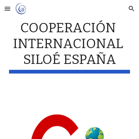
Skip to main content
Skip to navigation
COOPERACIÓN 
INTERNACIONAL 
SILOÉ ESPAÑA