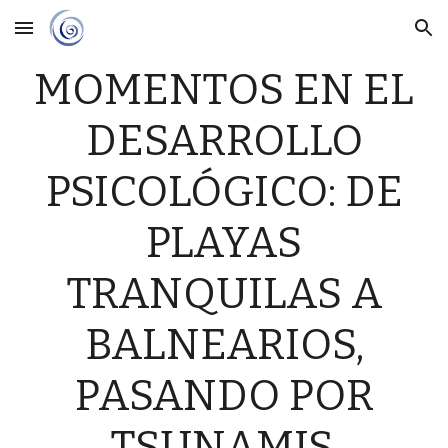
Skip to main content
Skip to navigation
MOMENTOS EN EL
DESARROLLO
PSICOLÓGICO: DE
PLAYAS
TRANQUILAS A
BALNEARIOS,
PASANDO POR
TSUNAMIS.